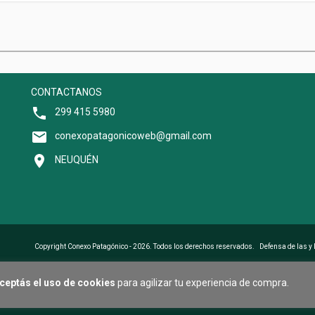
CONTACTANOS
299 415 5980
conexopatagonicoweb@gmail.com
NEUQUÉN
Copyright Conexo Patagónico - 2026. Todos los derechos reservados.
Defensa de las y
ceptás el uso de cookies
para agilizar tu experiencia de compra.