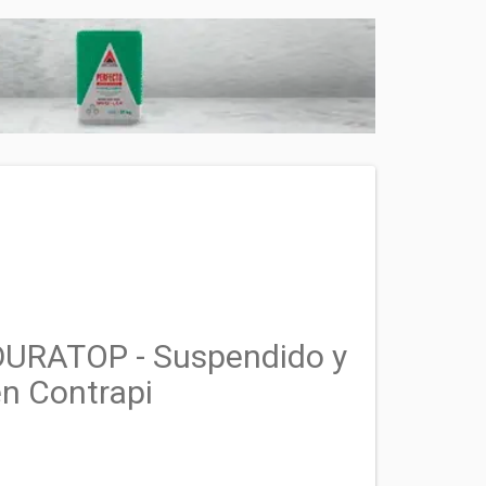
DURATOP - Suspendido y
en Contrapi