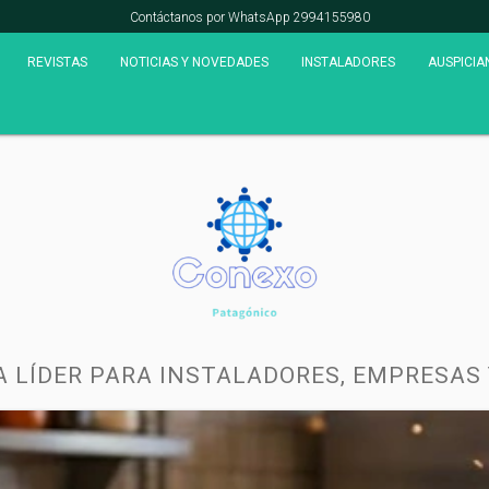
Contáctanos por WhatsApp 2994155980
REVISTAS
NOTICIAS Y NOVEDADES
INSTALADORES
AUSPICIA
A LÍDER PARA INSTALADORES, EMPRESAS