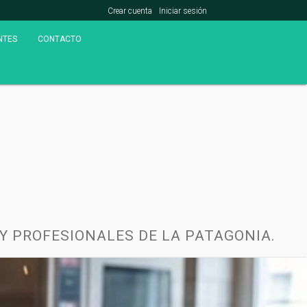
Crear cuenta
Iniciar sesión
NTES
CONTACTO
 Y PROFESIONALES DE LA PATAGONIA.