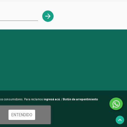
 los consumidores. Para reclamos
ingresá acá.
/
Botón de arrepentimiento
ENTENDIDO