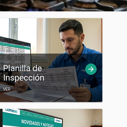
Planilla de
Inspección
VER